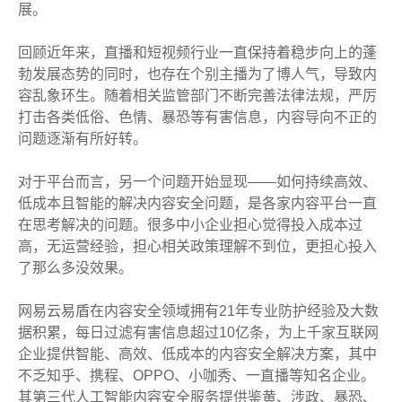
展。
回顾近年来，直播和短视频行业一直保持着稳步向上的蓬
勃发展态势的同时，也存在个别主播为了博人气，导致内
容乱象环生。随着相关监管部门不断完善法律法规，严厉
打击各类低俗、色情、暴恐等有害信息，内容导向不正的
问题逐渐有所好转。
对于平台而言，另一个问题开始显现——如何持续高效、
低成本且智能的解决内容安全问题，是各家内容平台一直
在思考解决的问题。很多中小企业担心觉得投入成本过
高，无运营经验，担心相关政策理解不到位，更担心投入
了那么多没效果。
网易云易盾在内容安全领域拥有21年专业防护经验及大数
据积累，每日过滤有害信息超过10亿条，为上千家互联网
企业提供智能、高效、低成本的内容安全解决方案，其中
不乏知乎、携程、OPPO、小咖秀、一直播等知名企业。
其第三代人工智能内容安全服务提供鉴黄、涉政、暴恐、