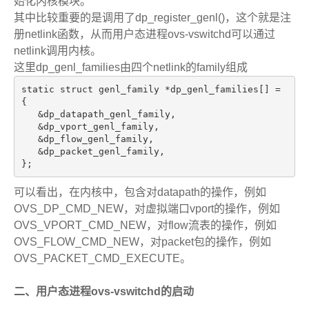
始化内核模块。
其中比较重要的是调用了dp_register_genl()，这个就是注
册netlink函数，从而用户态进程ovs-vswitchd可以通过
netlink调用内核。
这里dp_genl_families由四个netlink的family组成
static struct genl_family *dp_genl_families[] = 
{
   &dp_datapath_genl_family,
   &dp_vport_genl_family,
   &dp_flow_genl_family,
   &dp_packet_genl_family,
};
可以看出，在内核中，包含对datapath的操作，例如
OVS_DP_CMD_NEW，对虚拟端口vport的操作，例如
OVS_VPORT_CMD_NEW，对flow流表的操作，例如
OVS_FLOW_CMD_NEW
，
对packet包的操作，例如
OVS_PACKET_CMD_EXECUTE。
二、用户态进程ovs-vswitchd的启动