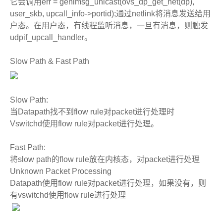
它会调用err = genlmsg_unicast(ovs_dp_get_net(dp),
user_skb, upcall_info->portid);通过netlink将消息发送给用
户态。在用户态，有线程监听消息，一旦有消息，则触发
udpif_upcall_handler。
Slow Path & Fast Path
Slow Path:
当Datapath找不到flow rule对packet进行处理时
Vswitchd使用flow rule对packet进行处理。
Fast Path:
将slow path的flow rule放在内核态，对packet进行处理
Unknown Packet Processing
Datapath使用flow rule对packet进行处理，如果没有，则
有vswitchd使用flow rule进行处理