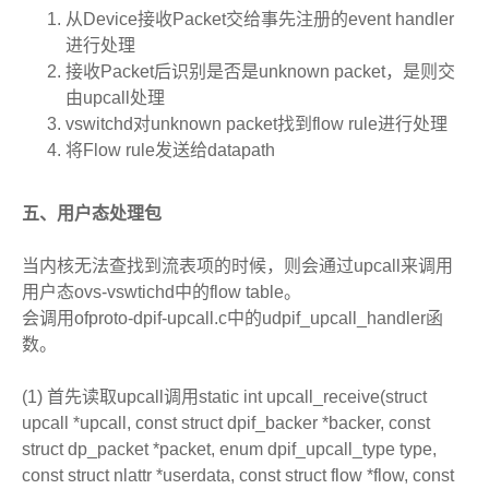
从Device接收Packet交给事先注册的event handler
进行处理
接收Packet后识别是否是unknown packet，是则交
由upcall处理
vswitchd对unknown packet找到flow rule进行处理
将Flow rule发送给datapath
五、用户态处理包
当内核无法查找到流表项的时候，则会通过upcall来调用
用户态ovs-vswtichd中的flow table。
会调用ofproto-dpif-upcall.c中的udpif_upcall_handler函
数。
(1) 首先读取upcall调用static int upcall_receive(struct
upcall *upcall, const struct dpif_backer *backer, const
struct dp_packet *packet, enum dpif_upcall_type type,
const struct nlattr *userdata, const struct flow *flow, const