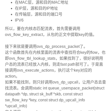
在MAC层，源和目的MAC地址
在IP层，源和目的IP地址
在传输层，源和目的端口号
IPV6
所以，要在内核态匹配流表，首先需要调用
ovs_flow_key_extract，从包的正文中提取key的值。
接下来就是要调用ovs_dp_process_packet了。
这个函数首先在内核里面的流表中查找符合key的flow，也
即ovs_flow_tbl_lookup_stats，如果找到了，很好说明用
户态的流表已经放入内核，则走fast path就可了。于是直
接调用ovs_execute_actions，执行这个key对应的
action。
如果不能找到，则只好调用ovs_dp_upcall，让用户态去查
找流表。会调用static int queue_userspace_packet(struct
datapath *dp, struct sk_buff *skb, const struct
sw_flow_key *key, const struct dp_upcall_info
*upcall_info)