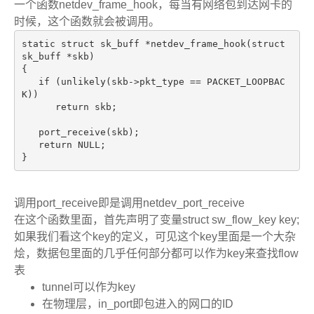
一个函数netdev_frame_hook，每当有网络包到达网卡的
时候，这个函数就会被调用。
static struct sk_buff *netdev_frame_hook(struct 
sk_buff *skb)
{
   if (unlikely(skb->pkt_type == PACKET_LOOPBAC
K))
      return skb;
   port_receive(skb);
   return NULL;
}
调用port_receive即是调用netdev_port_receive
在这个函数里面，首先声明了变量struct sw_flow_key key;
如果我们看这个key的定义，可见这个key里面是一个大杂
烩，数据包里面的几乎任何部分都可以作为key来查找flow
表
tunnel可以作为key
在物理层，in_port即包进入的网口的ID