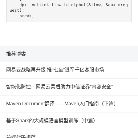
    dpif_netlink_flow_to_ofpbuf(&flow, &aux->req
uest);
    break;
推荐博客
网易云战略再升级 推“七鱼”进军千亿客服市场
智能化防控，网易云易盾助力中信证券“内容安全”
Maven Document翻译——Maven入门指南（下篇）
基于Spark的大规模语言模型训练（中篇）
前端代码规范