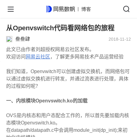
从Openvswitch代码看网络包的旅程
叁叁肆
2018-11-12
此文已由作者刘超授权网易云社区发布。
欢迎访问
网易云社区
，了解更多网易技术产品运营经验
我们知道，Openvwitch可以创建虚拟交换机，而网络包可
以通过虚拟交换机进行转发，并通过流表进行处理，具体
的过程如何呢？
一、内核模块Openvswitch.ko的加载
OVS是内核态和用户态配合工作的，所以首先要加载内核
态模块Openvswitch.ko。
在datapath/datapath.c中会调用module_init(dp_init);来初