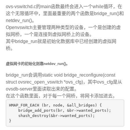
ovs-vswitchd.c的main函数最终会进入一个while循环，在
这个无限循环中，里面最重要的两个函数是bridge_run()和
netdev_run()。
Openvswitch主要管理两种类型的设备，一个是创建的虚
拟网桥，一个是连接到虚拟网桥上的设备。
其中bridge_run就是初始化数据库中已经创建的虚拟网
桥。
虚拟网卡的初始化则靠netdev_run()。
bridge_run会调用static void bridge_reconfigure(const
struct ovsrec_open_vswitch *ovs_cfg)，其中ovs_cfg是从
ovsdb-server里面读取出来的配置。
在这个函数里面，对于每一个网桥，将网卡添加进去。
HMAP_FOR_EACH (br, node, &all_bridges) {
    bridge_add_ports(br, &br->wanted_ports);
    shash_destroy(&br->wanted_ports);
}