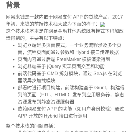
背景
网易来钱是一款内嵌于网易支付 APP 的贷款产品，2017
年初，来钱的前端技术栈大致为下面的样子：
这个技术栈基本是在网易金融其他系统既有模式下稍加改
造得到的，主要有以下特点：
浏览器端是多页面模式，一个业务流程涉及多个页
面，流程页面间通过参数和 Hybrid 接口传递数据
页面内容通过后端 FreeMarker 模板渲染得到
浏览器端基于 jQuery 实现页面交互和功能
前端代码基于 CMD 拆分模块，通过 Sea.js 在浏览
器端异步加载模块
部署时进行项目构建，前端构建基于 Grunt，构建得
到的页面（FTL、HTML）发布到应用服务器，静态
资源发布到静态资源服务器
依赖网易支付 APP 的功能（如用户身份校验）通过
APP 开放的 Hybrid 接口进行调用
整个技术栈的问题包括：