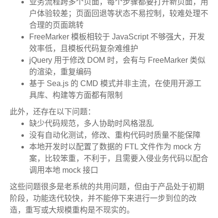
业务流程跨多个页面，每个步骤都要打开新页面，用
户体验较差；页面回退等状态不易控制，较难处理不
合理的页面跳转
FreeMarker 模板相较于 JavaScript 不够强大，开发
效率低，且模板代码复杂难维护
jQuery 用于修改 DOM 时，会有与 FreeMarker 类似
的渲染，重复编码
基于 Sea.js 的 CMD 模式并非主流，在使用开源工
具库、构建等方面都有限制
此外，还存在以下问题：
缺少代码规范，多人协助时风格混乱
没有自动化测试，修改、重构代码时质量不能保障
本地开发时以配置了数据的 FTL 文件作为 mock 方
案，比较笨重，不利于，且需要入侵业务代码以配合
调用本地 mock 接口
这些问题很多是老系统的共用问题，但由于产品处于初期
阶段，功能迭代较快，并不能停下来进行一步到位的改
造，重写或大规模重构是不现实的。