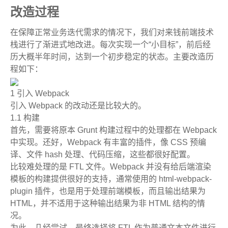
改造过程
在保障正常业务迭代需求的情况下，我们对来钱前端技术
栈进行了渐进式地改进。每次实现一个“小目标”，前后经
历大概半年时间，达到一个初步稳定的状态。主要改造历
程如下：
1 引入 Webpack
引入 Webpack 的改动还是比较大的。
1.1 构建
首先，需要将原本 Grunt 构建过程中的处理都在 Webpack
中实现。还好，Webpack 有丰富的插件，像 CSS 预编
译、文件 hash 处理、代码压缩，这些都很好配置。
比较难处理的是 FTL 文件。Webpack 并没有给后端渲染
模板的构建提供很好的支持，通常使用的 html-webpack-
plugin 插件，也是用于处理前端模板，而且输出结果为
HTML，并不适用于这种输出结果为非 HTML 结构的情
况。
为此，几经尝试，最终选择将 FTL 作为普通文本文件进行