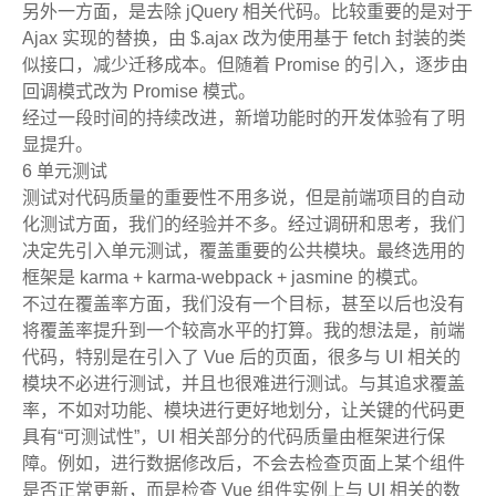
另外一方面，是去除 jQuery 相关代码。比较重要的是对于
Ajax 实现的替换，由 $.ajax 改为使用基于 fetch 封装的类
似接口，减少迁移成本。但随着 Promise 的引入，逐步由
回调模式改为 Promise 模式。
经过一段时间的持续改进，新增功能时的开发体验有了明
显提升。
6 单元测试
测试对代码质量的重要性不用多说，但是前端项目的自动
化测试方面，我们的经验并不多。经过调研和思考，我们
决定先引入单元测试，覆盖重要的公共模块。最终选用的
框架是 karma + karma-webpack + jasmine 的模式。
不过在覆盖率方面，我们没有一个目标，甚至以后也没有
将覆盖率提升到一个较高水平的打算。我的想法是，前端
代码，特别是在引入了 Vue 后的页面，很多与 UI 相关的
模块不必进行测试，并且也很难进行测试。与其追求覆盖
率，不如对功能、模块进行更好地划分，让关键的代码更
具有“可测试性”，UI 相关部分的代码质量由框架进行保
障。例如，进行数据修改后，不会去检查页面上某个组件
是否正常更新，而是检查 Vue 组件实例上与 UI 相关的数