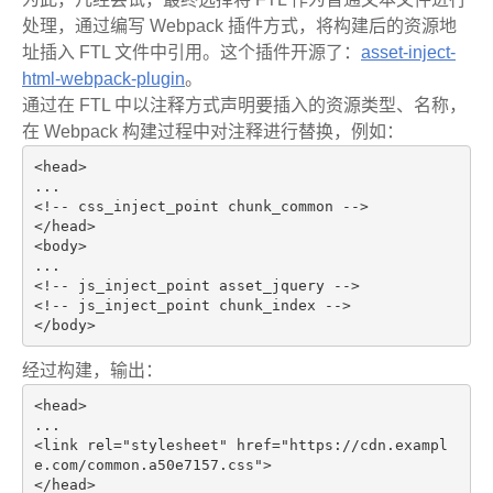
处理，通过编写 Webpack 插件方式，将构建后的资源地
址插入 FTL 文件中引用。这个插件开源了：
asset-inject-
html-webpack-plugin
。
通过在 FTL 中以注释方式声明要插入的资源类型、名称，
在 Webpack 构建过程中对注释进行替换，例如：
<
head
>
<!-- css_inject_point chunk_common -->
</
head
>
<
body
>
<!-- js_inject_point asset_jquery -->
<!-- js_inject_point chunk_index -->
</
body
>
经过构建，输出：
<
head
>
<
link
rel
=
"stylesheet"
href
=
"https://cdn.exampl
e.com/common.a50e7157.css"
>
</
head
>