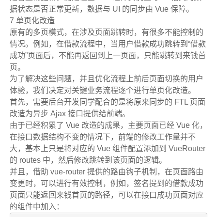
据状态是否正常更新，数据与 UI 的同步由 Vue 保障。
7 单页化改造
原有的多页模式，在涉及页面跳转时，有很多不能控制的
情况。例如，在借款流程中，当用户借款成功跳转到“借款
成功”页面后，不能再返回到上一页面，只能跳转到来钱首
页。
为了解决这些问题，并且优化流程上前后页面切换的用户
体验，我们决定对关键业务流程逐个进行单页化改造。
首先，需要后台开发同学配合的是将原来同步的 FTL 页面
改造为异步 Ajax 接口提供给前端。
由于已经积累了 Vue 改造的成果，主要页面已经 Vue 化，
在接口数据结构不变的情况下，前端的修改工作量并不
大，基本上只是将对应的 Vue 组件配置添加到 VueRouter
的 routes 中，然后修改跳转到该页面的逻辑。
并且，借助 vue-router 提供的路由钩子机制，在页面路由
变更时，可以进行有效控制，例如，签名提到的借款成功
页面只能返回来钱首页的路径，可以在接口成功页面对应
的组件中加入：